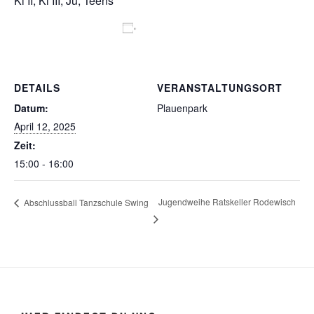
Ki II, Ki III, Ju, Teens
Zum Kalender hinzufügen
DETAILS
VERANSTALTUNGSORT
Datum:
Plauenpark
April 12, 2025
Zeit:
15:00 - 16:00
Jugendweihe Ratskeller Rodewisch
Abschlussball Tanzschule Swing