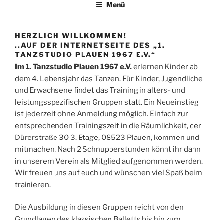
Menü
HERZLICH WILLKOMMEN!
..AUF DER INTERNETSEITE DES „1.
TANZSTUDIO PLAUEN 1967 E.V.“
Im 1. Tanzstudio Plauen 1967 e.V.
erlernen Kinder ab
dem 4. Lebensjahr das Tanzen. Für Kinder, Jugendliche
und Erwachsene findet das Training in alters- und
leistungsspezifischen Gruppen statt. Ein Neueinstieg
ist jederzeit ohne Anmeldung möglich. Einfach zur
entsprechenden Trainingszeit in die Räumlichkeit, der
Dürerstraße 30 3. Etage, 08523 Plauen, kommen und
mitmachen. Nach 2 Schnupperstunden könnt ihr dann
in unserem Verein als Mitglied aufgenommen werden.
Wir freuen uns auf euch und wünschen viel Spaß beim
trainieren.
Die Ausbildung in diesen Gruppen reicht von den
Grundlagen des klassischen Balletts bis hin zum